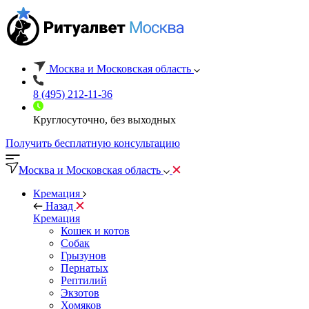
Москва и Московская область
8 (495) 212-11-36
Круглосуточно, без выходных
Получить бесплатную консультацию
Москва и Московская область
Кремация
Назад
Кремация
Кошек и котов
Собак
Грызунов
Пернатых
Рептилий
Экзотов
Хомяков