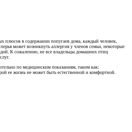
ых плюсов в содержании попугаев дома, каждый человек,
перья может возникнуть аллергия у членов семьи, некоторые
едой. К сожалению, не все владельцы домашних птиц
слуг.
тельно по медицинским показаниям, таким как:
рой ее жизнь не может быть естественной и комфортной.