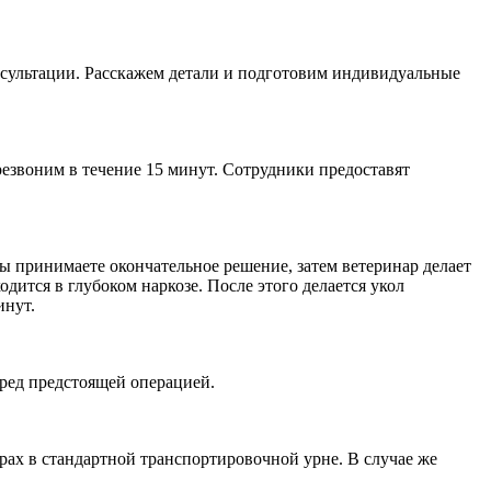
нсультации. Расскажем детали и подготовим индивидуальные
резвоним в течение 15 минут. Сотрудники предоставят
вы принимаете окончательное решение, затем ветеринар делает
дится в глубоком наркозе. После этого делается укол
инут.
еред предстоящей операцией.
рах в стандартной транспортировочной урне. В случае же