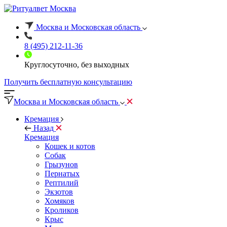
Москва и Московская область
8 (495) 212-11-36
Круглосуточно, без выходных
Получить бесплатную консультацию
Москва и Московская область
Кремация
Назад
Кремация
Кошек и котов
Собак
Грызунов
Пернатых
Рептилий
Экзотов
Хомяков
Кроликов
Крыс