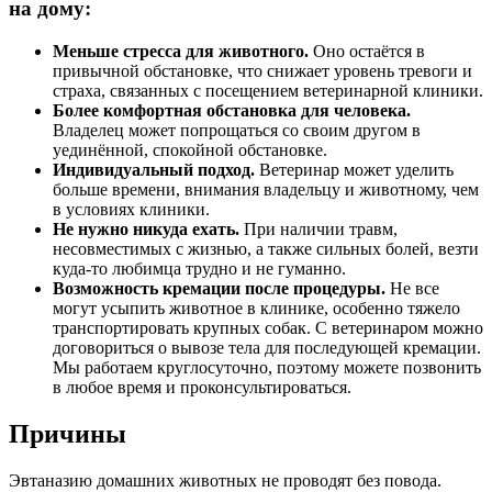
на дому:
Меньше стресса для животного.
Оно остаётся в
привычной обстановке, что снижает уровень тревоги и
страха, связанных с посещением ветеринарной клиники.
Более комфортная обстановка для человека.
Владелец может попрощаться со своим другом в
уединённой, спокойной обстановке.
Индивидуальный подход.
Ветеринар может уделить
больше времени, внимания владельцу и животному, чем
в условиях клиники.
Не нужно никуда ехать.
При наличии травм,
несовместимых с жизнью, а также сильных болей, везти
куда-то любимца трудно и не гуманно.
Возможность кремации после процедуры.
Не все
могут усыпить животное в клинике, особенно тяжело
транспортировать крупных собак. С ветеринаром можно
договориться о вывозе тела для последующей кремации.
Мы работаем круглосуточно, поэтому можете позвонить
в любое время и проконсультироваться.
Причины
Эвтаназию домашних животных не проводят без повода.