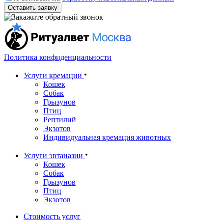
Оставить заявку
Политика конфиденциальности
Услуги кремации
Кошек
Собак
Грызунов
Птиц
Рептилий
Экзотов
Индивидуальная кремация животных
Услуги эвтаназии
Кошек
Собак
Грызунов
Птиц
Экзотов
Стоимость услуг