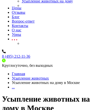
Усыпление животных на дому
Цены
Отзывы
Блог
Вопрос-ответ
Контакты
О нас
Урны
8 (495) 212-11-36
Круглосуточно, без выходных
Главная
Усыпление животных
Усыпление животных на дому в Москве
...
Усыпление животных на
дому в Москве