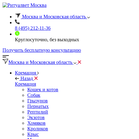
Москва и Московская область
8 (495) 212-11-36
Круглосуточно, без выходных
Получить бесплатную консультацию
Москва и Московская область
Кремация
Назад
Кремация
Кошек и котов
Собак
Грызунов
Пернатых
Рептилий
Экзотов
Хомяков
Кроликов
Крыс