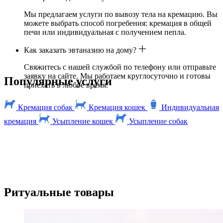
Мы предлагаем услуги по вывозу тела на кремацию. Вы
можете выбрать способ погребения: кремация в общей
печи или индивидуальная с получением пепла.
Как заказать эвтаназию на дому?
Свяжитесь с нашей службой по телефону или отправьте
заявку на сайте. Мы работаем круглосуточно и готовы
Популярные услуги
приехать в любое время.
Кремация собак
Кремация кошек
Индивидуальная
кремация
Усыпление кошек
Усыпление собак
Ритуальные товары