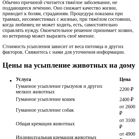
Обычно причиной считается тяжёлое заболевание, не
поддающееся лечению. Оно снижает качество жизни,
приводит к болям, страданиям. Процедура показана при
травмах, несовместимых с жизнью, при тяжёлом состоянии,
когда любимец не может ходить, есть, самостоятельно
справлять нужду. Окончательное решение принимает хозяин,
но ветеринар может выразить своё мнение.
Стоимость усыпления зависит от веса питомца и других
факторов. Свяжитесь с нами для уточнения информации.
Цены на усыпление животных на дому
Услуга
Цена
Гуманное усыпление грызунов и других
2200 ₽
мелких животных
Гуманное усыпление кошек
2400 ₽
от 2600
Гуманное усыпление собак
₽
от 3100
Общая кремация животных
₽
от 4900
Индивидуальная кремация животных